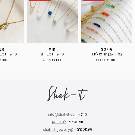
ER
MIDI
SOFIA
צמיד אבן חודש לידה
שרשרת אבן חן
שרשרת אבן ח
100 ₪
199 ₪
139 ₪
179 ₪
100 ₪
מייל -
info@shak-it.co.il
וואטסאפ -
לחצו כאן
אינסטגרם -
@shak_it_jewelry