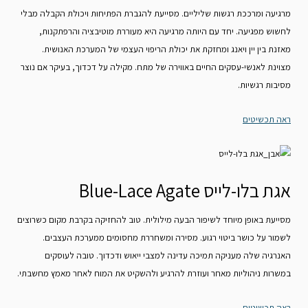
מרגיעה ומרככת רגשות שליליים. מסייעת להגברת הפתיחות ויכולת הקבלה מבלי
לחשוש מפגיעה. יחד עם היותה מרגיעה היא מעוררת מוטיבציה והרפתקנות,
מאזנת בין יין ויאנג ומחזקת את יכולת הריפוי העצמי של המערכת האנושית.
מצוינת לאנשי-עסקים החיים באווירה של מתח. מקילה על דכדוך, בעיקר אם נוצר
מסיבות רגשיות.
ראה תכשיטים
אגת בלו-לייס Blue-Lace Agate
מסייעת באופן מיוחד לשיפור הבעה מילולית. טוב להחזיקה בקרבת מקום כשרוצים
לשמור על כושר ביטוי רגוע. מסירה ומשחררת מחסומים ממערכת העצבים.
האנרגיה שלה מעניקה תמיכה עדינה למצבי ייאוש ודכדוך. טובה לעוסקים
במשרות ניהוליות מאחר ועוזרת להרגיע ולהשקיט את המוח לאחר מאמץ מחשבתי.
ראה תכשיטים