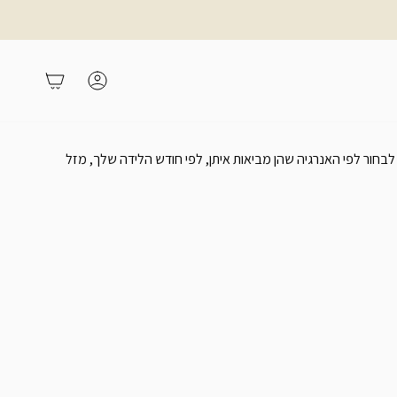
משתמש
עגלת קניות
 לבחור לפי האנרגיה שהן מביאות איתן, לפי חודש הלידה שלך, מזל