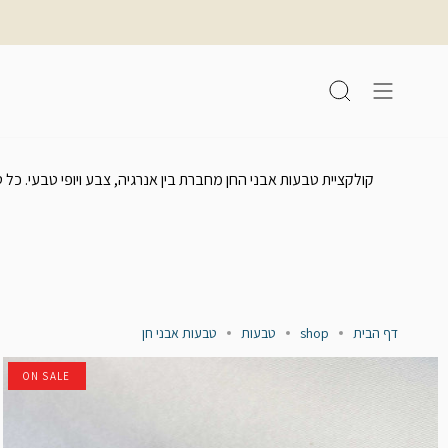
לג
תוכן
חיפוש
קולקציית טבעות אבני החן מחברת בין אנרגיה, צבע ויופי טבעי. כל
דף הבית
shop
טבעות
טבעות אבני חן
ON SALE