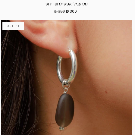
סט עגילי אפטייט ופרידוט
399 ₪
300 ₪
OUTLET