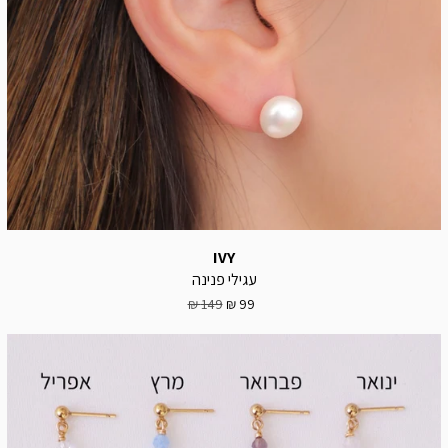
IVY
עגילי פנינה
149 ₪
99 ₪