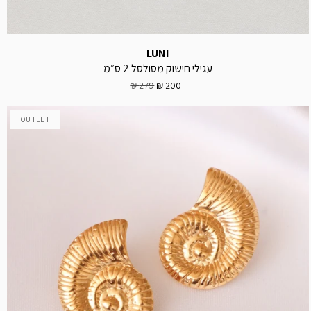
LUNI
עגילי חישוק מסולסל 2 ס״מ
279 ₪
200 ₪
OUTLET