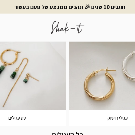
חוגגים 10 שנים 🎉 ונהנים ממבצע של פעם בעשור
עגילי חישוק
סט עגילים
כל העגילים