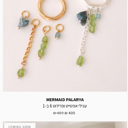
MERMAID PALARYA
עגילי אפטייט ופרידוט 6 ב-1
489 ₪
400 ₪
COMING SOON