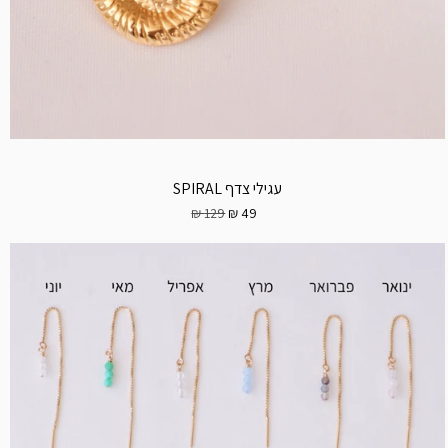
עגילי צדף SPIRAL
129 ₪
49 ₪