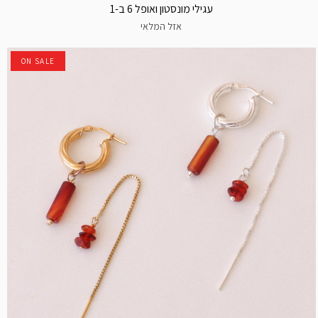
עגילי מונסטון ואופל 6 ב-1
אזל המלאי
ON SALE