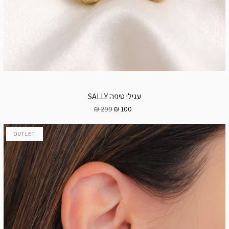
עגילי טיפה SALLY
299 ₪
100 ₪
OUTLET