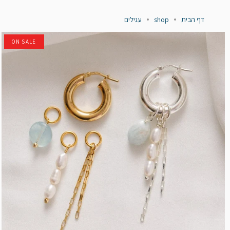
דף הבית
shop
עגילים
ON SALE