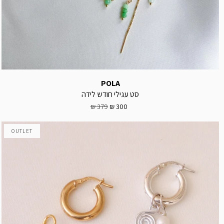
POLA
סט עגילי חודש לידה
379 ₪
300 ₪
OUTLET