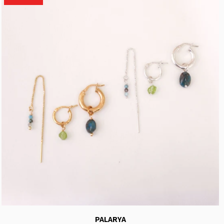
PALARYA