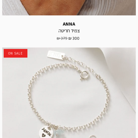
ANNA
צמיד חריטה
379 ₪
300 ₪
ON SALE