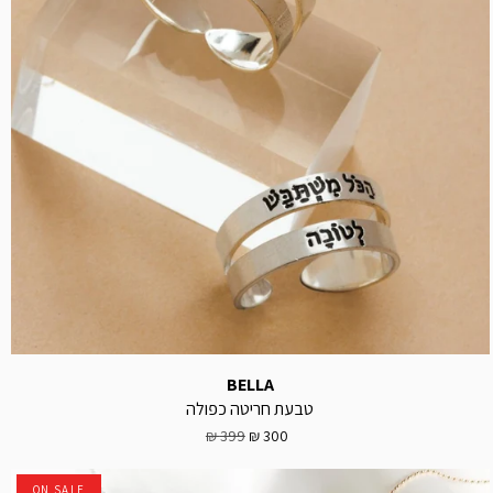
BELLA
טבעת חריטה כפולה
399 ₪
300 ₪
ON SALE