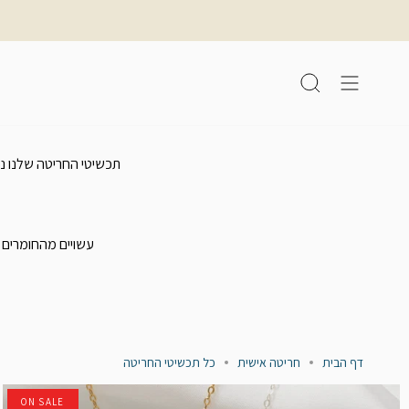
לג
תוכן
חיפוש
תכשיטי החריטה שלנו נו
עשויים מהחומרים הכי איכותיים - כסף 925 / ציפוי זהב 2 
דף הבית
חריטה אישית
כל תכשיטי החריטה
ON SALE