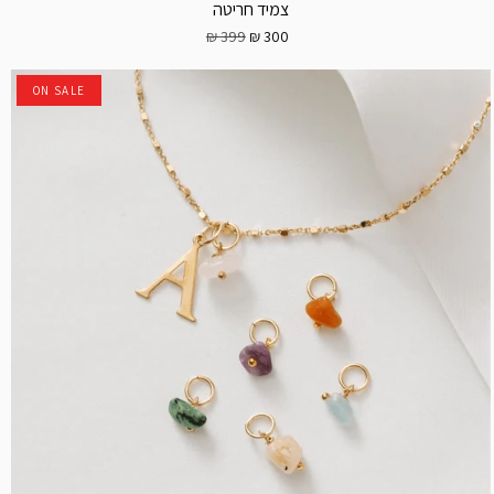
צמיד חריטה
399 ₪
300 ₪
ON SALE