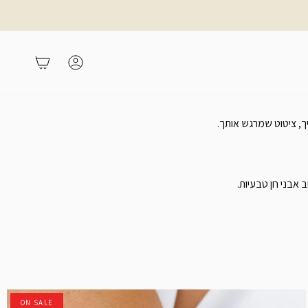
משתמש
עגלת קניות
, ציטוט שמרגש אותך.
ON SALE