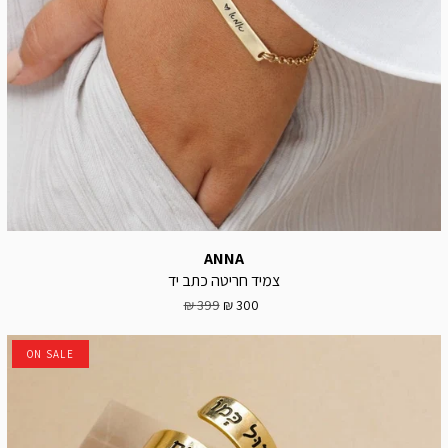
ANNA
צמיד חריטה כתב יד
399 ₪
300 ₪
ON SALE