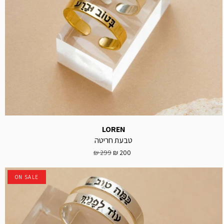
LOREN
טבעת חריטה
299 ₪
200 ₪
ON SALE