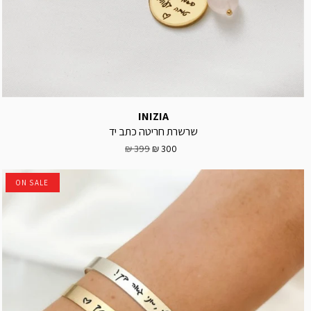
INIZIA
שרשרת חריטה כתב יד
399 ₪
300 ₪
ON SALE