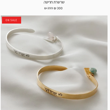
שרשרת חריטה
399 ₪
300 ₪
ON SALE