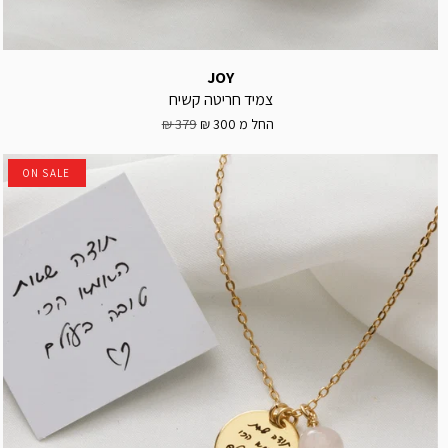
JOY
צמיד חריטה קשיח
החל מ
300 ₪
379 ₪
ON SALE