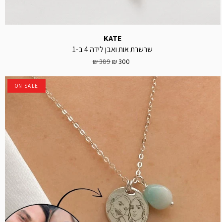
KATE
שרשרת אות ואבן לידה 4 ב-1
389 ₪
300 ₪
ON SALE