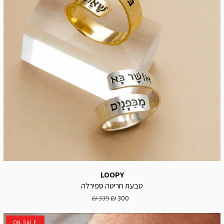
LOOPY
טבעת חריטה ספירלה
339 ₪
300 ₪
ON SALE