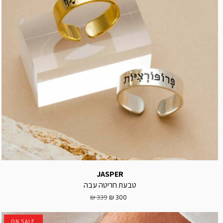
JASPER
טבעת חריטה עבה
339 ₪
300 ₪
ON SALE