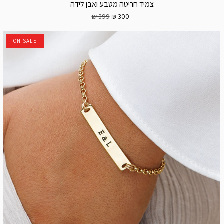
צמיד חריטה מטבע ואבן לידה
399 ₪
300 ₪
ON SALE