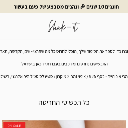
חוגגים 10 שנים 🎉 ונהנים ממבצע של פעם בעשור
צרו כדי לספר את הסיפור שלך,
תוכלי לחרוט כל מה שתרצי
- שם, הקדשה, תאריך
התכשיטים נחרטים ומורכבים
בעבודת יד כאן בישראל.
מיקרון / סטיינלס סטיל היפואלרגני, בשילוב אבני חן טבעיות.
כל תכשיטי החריטה
ON SALE