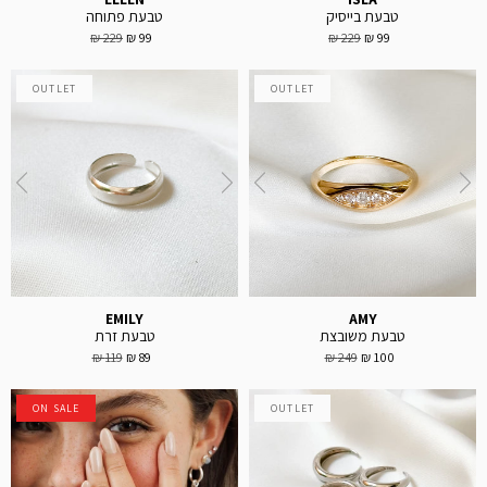
טבעת בייסיק
טבעת פתוחה
229 ₪
99 ₪
229 ₪
99 ₪
OUTLET
OUTLET
EMILY
AMY
טבעת משובצת
טבעת זרת
119 ₪
89 ₪
249 ₪
100 ₪
ON SALE
OUTLET