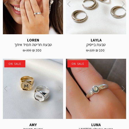
LOREN
LAYLA
טבעת בייסיק
טבעת חריטה תמיד איתך
399 ₪
300 ₪
229 ₪
100 ₪
ON SALE
ON SALE
AMY
LUNA