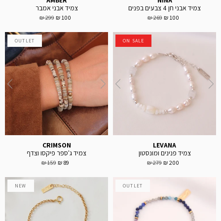
AMBER
NINA
צמיד אבני חן 4 צבעים בפנים
צמיד אבני אמבר
299 ₪
100 ₪
269 ₪
100 ₪
OUTLET
ON SALE
CRIMSON
LEVANA
צמיד פנינים ומונסטון
צמיד ג'ספר פיקסו וצדף
159 ₪
89 ₪
279 ₪
200 ₪
NEW
OUTLET