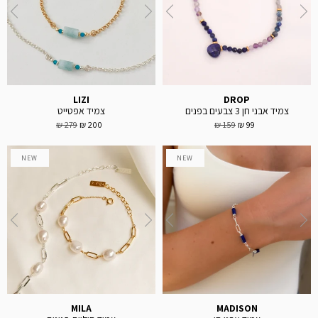
LIZI
DROP
צמיד אבני חן 3 צבעים בפנים
צמיד אפטייט
279 ₪
200 ₪
159 ₪
99 ₪
NEW
NEW
MILA
MADISON