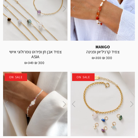
MANGO
צמיד קרניליאן ופנינה
צמיד אבן חן ופירוט נומרולוגי אישי
ASIA
359 ₪
300 ₪
349 ₪
300 ₪
ON SALE
ON SALE