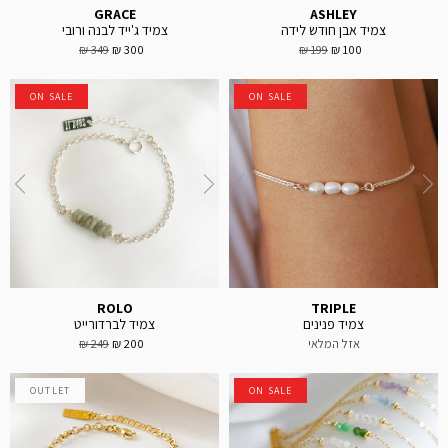
GRACE
ASHLEY
צמיד אבן חודש לידה
צמיד ג'ייד לבנה ורובי
349 ₪
300 ₪
199 ₪
100 ₪
ON SALE
ON SALE
ROLO
TRIPLE
צמיד פנינים
צמיד לברדורייט
אזל המלאי
200 ₪
249 ₪
OUTLET
ON SALE