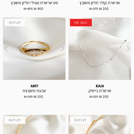
שרשרת קולר תליון משובץ
סט שרשרת ועגילי תליון משובץ
495 ₪
400 ₪
279 ₪
200 ₪
OUTLET
ON SALE
AMY
KAIA
שרשרת בייסיק
טבעת משובצת
249 ₪
100 ₪
219 ₪
200 ₪
OUTLET
OUTLET