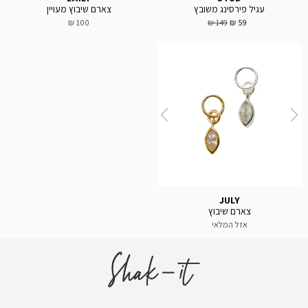
עגיל פירסינג משובץ
צארם שיבוץ מעויין
100 ₪
149 ₪
59 ₪
JULY
צארם שיבוץ
אזל המלאי