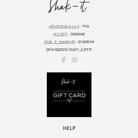
מייל -
info@shak-it.co.il
וואטסאפ -
לחצו כאן
אינסטגרם -
@shak_it_jewelry
זרחין 2, רעננה (המקום נגיש)
Facebook
Instagram
HELP