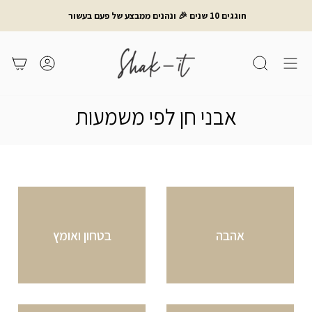
לג
חוגגים 10 שנים 🎉 ונהנים ממבצע של פעם בעשור
תוכן
חיפוש
משתמש
עגלת קניות
אבני חן לפי משמעות
אהבה
בטחון ואומץ