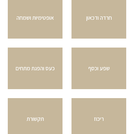
חרדה ודכאון
אופטימיות ושמחה
שפע וכסף
כעס והפגת מתחים
ריכוז
תקשורת