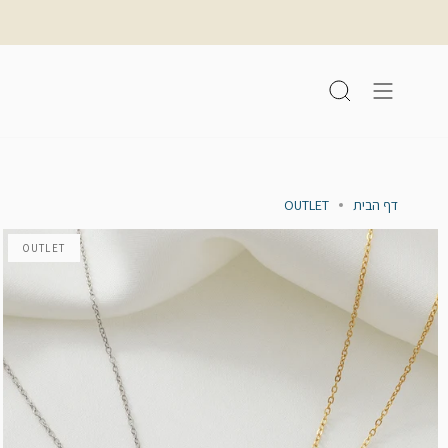
לג
תוכן
חיפוש
דף הבית
OUTLET
OUTLET