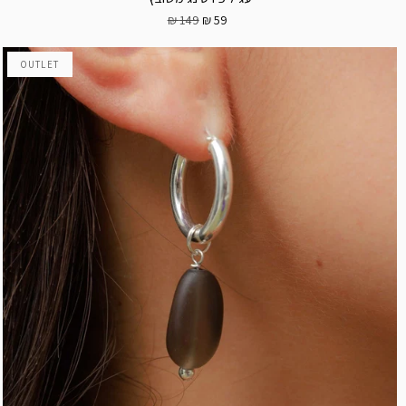
149 ₪
59 ₪
OUTLET