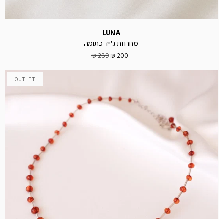
LUNA
מחרוזת ג'ייד כתומה
289 ₪
200 ₪
OUTLET