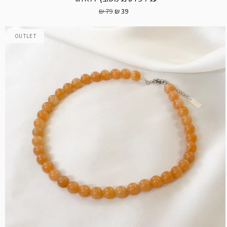
79 ₪
39 ₪
OUTLET