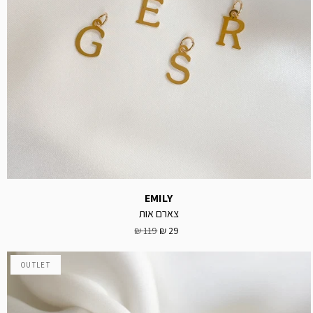
EMILY
צארם אות
119 ₪
29 ₪
OUTLET