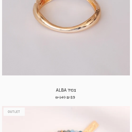
צמיד ALBA
149 ₪
89 ₪
OUTLET