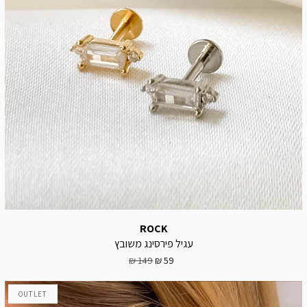
ROCK
עגיל פירסינג משובץ
149 ₪
59 ₪
OUTLET