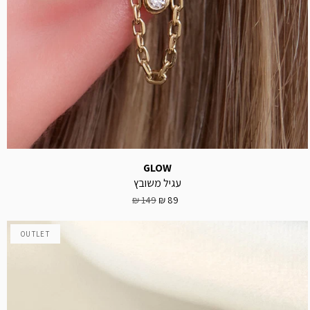
GLOW
עגיל משובץ
149 ₪
89 ₪
OUTLET