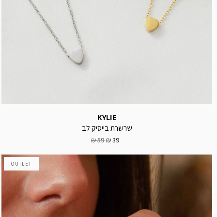
KYLIE
שרשרת בייסיק לב
59 ₪
39 ₪
OUTLET