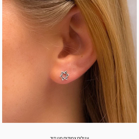
עגילים צמודים מגן דוד