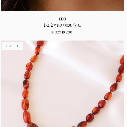
LEO
עגילי סמוקי קוורץ 2 ב-1
329 ₪
200 ₪
OUTLET