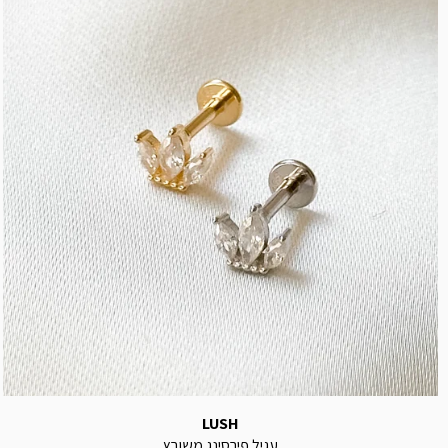
LUSH
עגיל פירסינג משובץ