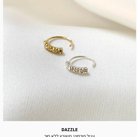
DAZZLE
עגיל פירסינג משובץ ללא חור