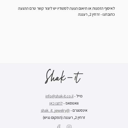
לאיסוף הזמנות או תיאום הגעה לסטודיו יש ליצור קשר טרם ההגעה
כתובתנו - זרחין 2, רעננה
מייל -
info@shak-it.co.il
וואטסאפ -
לחצו כאן
אינסטגרם -
@shak_it_jewelry
זרחין 2, רעננה (המקום נגיש)
Facebook
Instagram