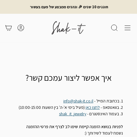
לג
חוגגים 10 שנים 🎉 ונהנים ממבצע של פעם בעשור
תוכן
חיפוש
משתמש
עגלת קניות
איך אפשר ליצור עמכם קשר?
1. בכתובת המייל -
info@shak-it.co.il
2. בוואטסאפ -
לחצו כאן
(פעיל בימי א'-ה' בין השעות 10:00-15:00)
3. בעמוד האינסטגרם -
shak_it_jewelry
לפניות בנושא הזמנה קיימת שימו לב לצרף את פרטי ההזמנה
נשמח לעמוד לשירותך (: