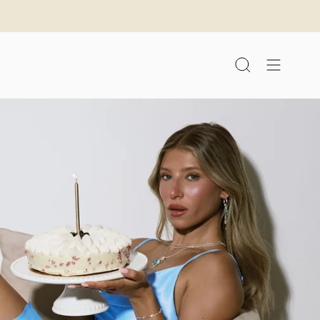
לג
תוכן
חיפוש