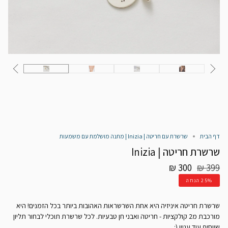
דף הבית
שרשרת עם חריטה | Inizia | מתנה מושלמת עם משמעות
שרשרת חריטה | Inizia
מחיר
300 ₪
399 ₪
רגיל
25%
הנחה
שרשרת חריטה איניזיה היא אחת השרשראות האהובות ביותר בכל הזמנים! היא
מורכבת מ2 קולקציות - חריטה ואבני חן טבעיות. לכל שרשרת תוכלי לבחור תליון
שיוסיף עוד עניין (: