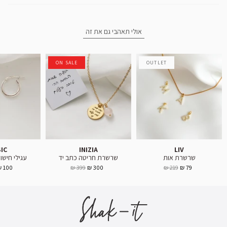
אולי תאהבי גם את זה
ON SALE
OUTLET
IC
INIZIA
LIV
שרשרת אות
שרשרת חריטה כתב יד
עגילי חישוק 1.5-2 
100 ₪
399 ₪
300 ₪
219 ₪
79 ₪