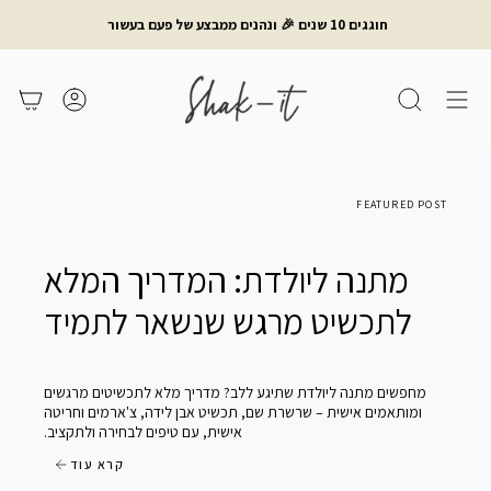
לג
חוגגים 10 שנים 🎉 ונהנים ממבצע של פעם בעשור
תוכן
חיפוש
משתמש
עגלת קניות
FEATURED POST
מתנה ליולדת: המדריך המלא
לתכשיט מרגש שנשאר לתמיד
מחפשים מתנה ליולדת שתיגע ללב? מדריך מלא לתכשיטים מרגשים
ומותאמים אישית – שרשרת שם, תכשיט אבן לידה, צ'ארמים וחריטה
אישית, עם טיפים לבחירה ולתקציב.
קרא עוד