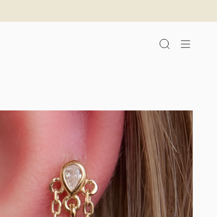
לג
תוכן
חיפוש