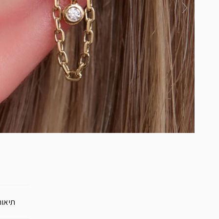
תיאור