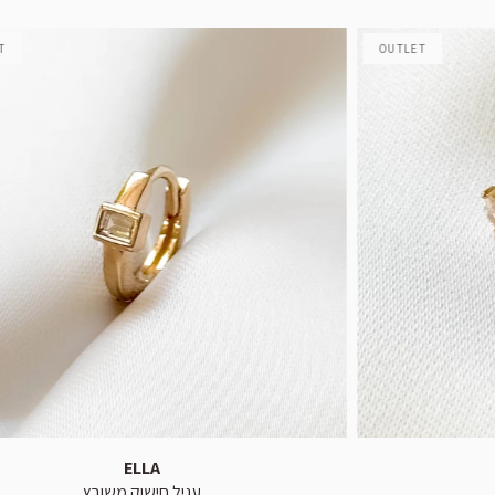
T
OUTLET
ELLA
עגיל חישוק משובץ