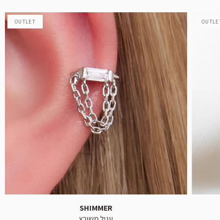
OUTLET
OUTLE
SHIMMER
עגיל משובץ