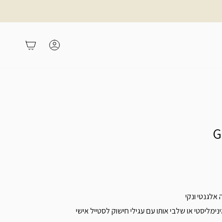
משתמש
עגלת קניות
אלגנטי ונקי
נימליסטי או שלבי אותו עם עגילי חישוק לסטייל אישי