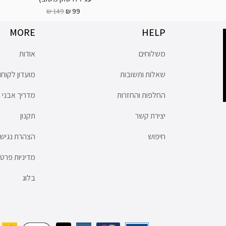
149 ₪
99 ₪
MORE
HELP
משלוחים
אודות
שאלות ותשובות
מועדון לקוחו
החלפות והחזרות
מדריך אבני ח
יצירת קשר
תקנון
חיפוש
הצהרת נגישו
מדיניות פרטי
בלוג