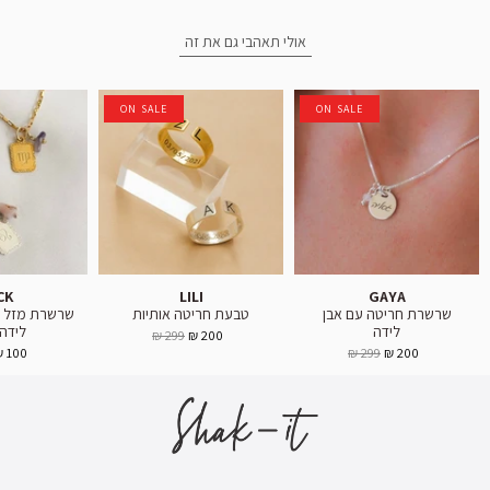
אולי תאהבי גם את זה
ON SALE
ON SALE
CK
LILI
GAYA
שרשרת חריטה עם אבן
טבעת חריטה אותיות
שרשרת מזל אס
לידה
לידה 4 ב-
299 ₪
200 ₪
100 ₪
299 ₪
200 ₪