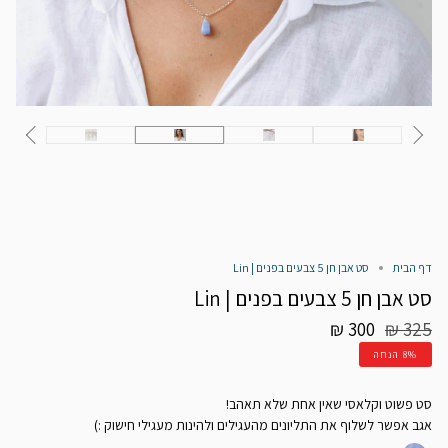
דף הבית
סט אבן חן 5 צבעים בפנים | Lin
סט אבן חן 5 צבעים בפנים | Lin
מחיר
300 ₪
325 ₪
רגיל
8%
הנחה
סט פשוט וקלאסי שאין אחת שלא תאהב!
אגב אפשר לשלוף את התליונים מהעגילים ולהינות מעגילי חישוק :)