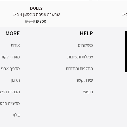
DOLLY
שרשרת עניבה מונסטון 4 ב-1
349 ₪
300 ₪
MORE
HELP
משלוחים
אודות
שאלות ותשובות
מועדון לקוחו
החלפות והחזרות
מדריך אבני ח
יצירת קשר
תקנון
חיפוש
הצהרת נגישו
מדיניות פרטי
בלוג