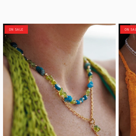
ON SALE
ON SA