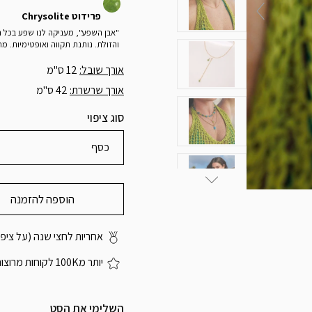
פרידוט Chrysolite
"אבן השפע", מעניקה לנו שפע בכל ה
והזולת. נותנת תקווה ואופטימיות. 
אורך שובל:
12 ס"מ
אורך שרשרת:
42 ס"מ
סוג ציפוי
כסף
הוספה להזמנה
אחריות לחצי שנה (על ציפוי
יותר מ100K לקוחות מרוצות
השלימי את הסט