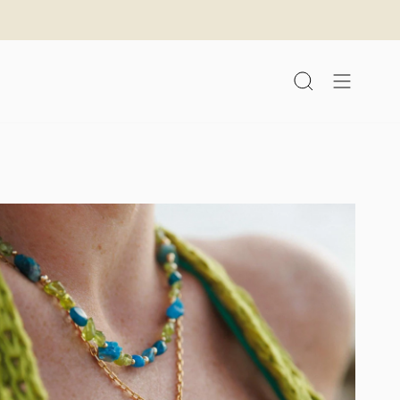
לג
תוכן
חיפוש