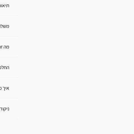
תיאור
משלו
מה זה
החלפו
איך מ
ניקוד