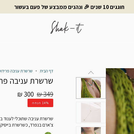
חוגגים 10 שנים 🎉 ונהנים ממבצע של פעם בעשור
דף הבית
שרשרת עניבה פרידוט 4 ב-1 | lly
שרשרת עניבה פרידוט 4 ב-1 
מחיר
300 ₪
349 ₪
רגיל
14%
הנחה
צ'ארם בנפרד, כשרשרת בייסיק ח