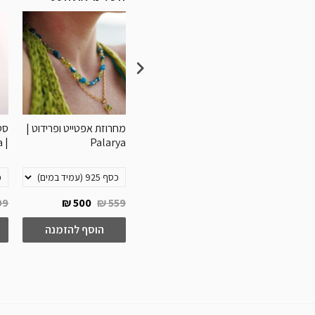
Palar
שרשרת חבל בייסיק |
מחרוזת אפטייט ופרידוט |
סט 
| Palarya
Palarya
Sofia
9 ₪
500 ₪
559 ₪
99 ₪
239 ₪
10
להזמנה
הוסף להזמנה
הוסף להזמנה