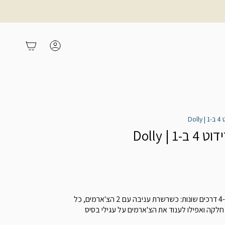
משתמש
עגלת קניות
Do
| Dolly
שרשרת עניבה שתוכלי לענוד ב-4 דרכים שונות: כשרשרת עניבה עם 2 הצ'ארמים, כל
לקה ואפילו לענוד את הצ'ארמים על עגילי בסיס