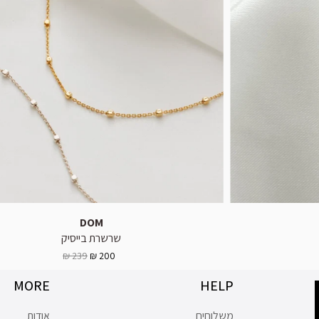
DOM
שרשרת בייסיק
239 ₪
200 ₪
MORE
HELP
משלוחים
אודות