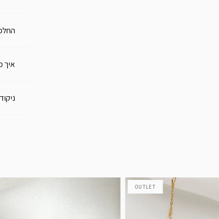
החלפו
איך מ
ניקוד
OUTLET