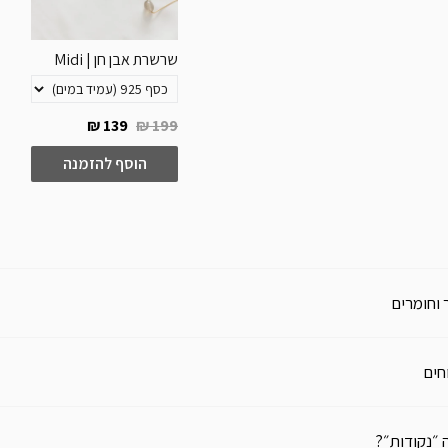
שרשרת אבן חן | Midi
139 ₪
199 ₪
הוסף להזמנה
 וחומרים
חים
 ״נקודות״?