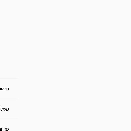
תיאור
משלו
מה זה