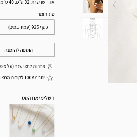
אורך שרשרת:
32 ס״מ, 40 ס״מ, 45 ס״מ, 50 ס״מ
סוג חומר
כסף 925 (עמיד במים)
הוספה להזמנה
אחריות לחצי שנה (על ציפוי
יותר מ100K לקוחות מרוצות
השלימי את הסט