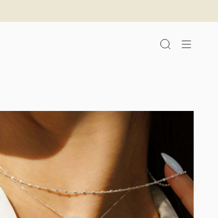
לג
תוכן
חיפוש