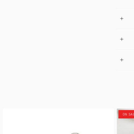
ON SA