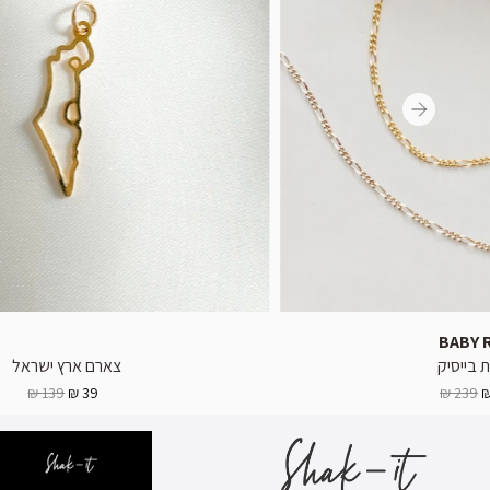
BABY 
בייסיק
צארם ארץ ישראל
139 ₪
39 ₪
239 ₪