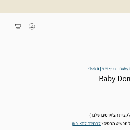
משתמש
עגלת קניות
יית הצ'ארמים שלנו :)
ל תכשיט הבסיס?
לבחירה לחצי כאן