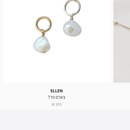
ELLEN
צארם פרל
100 ₪