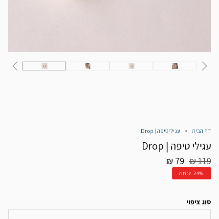
דף הבית
עגילי טיפה | Drop
עגילי טיפה | Drop
מחיר
79 ₪
119 ₪
רגיל
34%
הנחה
סוג ציפוי