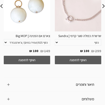
שרשרת כפולה סוגר קדמי | Sundra
צארם אם הפנינה | Big MOP
149 ₪
299 ₪
100 ₪
100 ₪
הוסף להזמנה
הוסף להזמנה
תיאור וחומרים
משלוחים