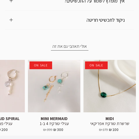
איך מומלץ לשמור על התכשיטים?
ניקוד לתכשיטי חריטה
אולי תאהבי גם את זה
ON SALE
ON SALE
ID SPIRAL
MINI MERMAID
MIDI
שרשרת טורקיז אפריקאי
עגילי טורקיז 4 ב-1
עגילי פנינה 
200 ₪
399 ₪
300 ₪
179 ₪
100 ₪