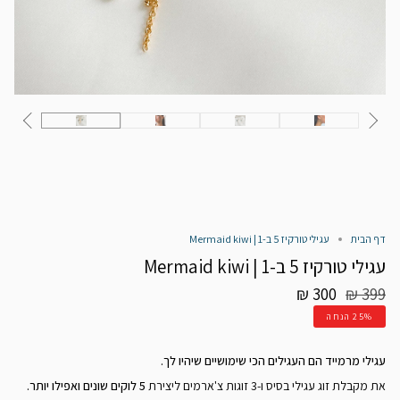
דף הבית
עגילי טורקיז 5 ב-1 | Mermaid kiwi
עגילי טורקיז 5 ב-1 | Mermaid kiwi
מחיר
300 ₪
399 ₪
רגיל
25%
הנחה
עגילי מרמייד הם העגילים הכי שימושיים שיהיו לך.
את מקבלת ז
וג עגילי בסיס ו-3 זוגות צ'ארמים ליצירת
5 לוקים שונים ואפילו יותר.