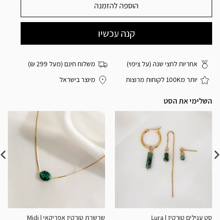
הוספה להזמנה
אחריות לחצי שנה (על ציפוי)
משלוח חינם (מעל 299 ₪)
יותר מ100K לקוחות מרוצות
מיוצר בישראל
השלימי את הסט
סט עגילים טורקיז | Lura
שרשרת טורקיז אפריקאי | Midi