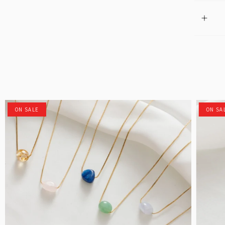
ON SALE
ON SA