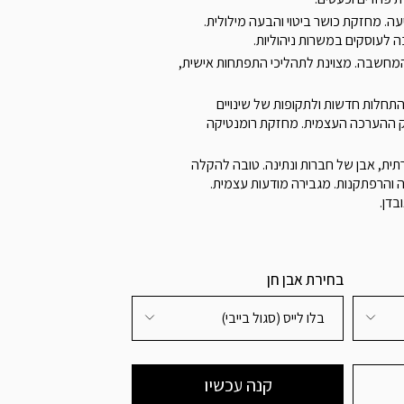
עה. מחזקת כושר ביטוי והבעה מילולית.
 לעוסקים במשרות ניהוליות.
חשבה. מצוינת לתהליכי התפתחות אישית,
התחלות חדשות ולתקופות של שינויים
וק ההערכה העצמית. מחזקת רומנטיקה
ית, אבן של חברות ונתינה. טובה להקלה
 והרפתקנות. מגבירה מודעות עצמית.
בדן.
בחירת אבן חן
בלו לייס (סגול בייבי)