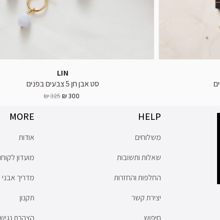
LIN
ם
סט אבן חן 5 צבעים בפנים
325 ₪
300 ₪
MORE
HELP
משלוחים
אודות
שאלות ותשובות
מועדון לקוחו
החלפות והחזרות
מדריך אבני ח
יצירת קשר
תקנון
חיפוש
הצהרת נגישו