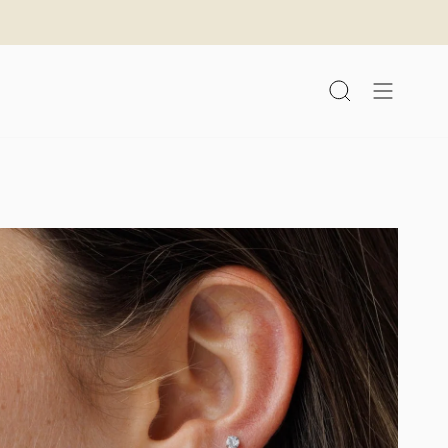
לג
תוכן
חיפוש