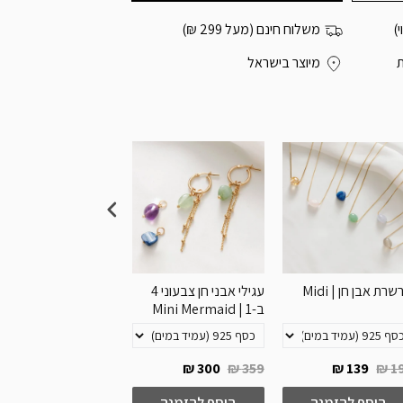
)
משלוח חינם (מעל 299 ₪)
מיוצר בישראל
רת אבן חן | Midi
עגילי אבני חן צבעוני 4
עגילי אבן חודש 
ב-1 | Mini Mermaid
ב-1 | Zoe
200 ₪
299 ₪
300 ₪
359 ₪
139 ₪
19
הוסף להזמנה
הוסף להזמנה
הוסף להזמנה