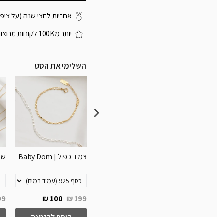
אחריות לחצי שנה (על ציפוי
יותר מ100K לקוחות מרוצות
השלימי את הסט
עגילי אבן חודש לידה 2
שרשרת אות | Liv
צמיד כפול | Baby Dom
שרש
9 ₪
100 ₪
199 ₪
79 ₪
219 ₪
20
להזמנה
הוסף להזמנה
הוסף להזמנה