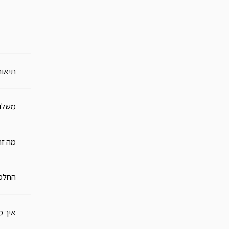
תיאור
משלו
מה זה
החלפו
איך מ