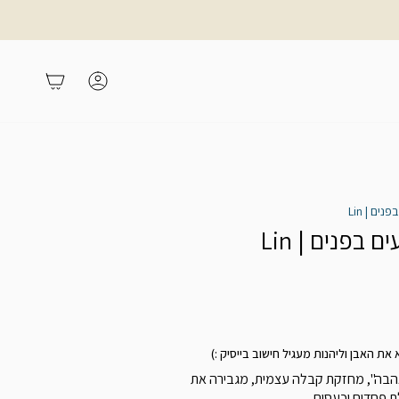
משתמש
עגלת קניות
הבה", מחזקת קבלה עצמית, מגבירה את
ת פחדים וכעסים.