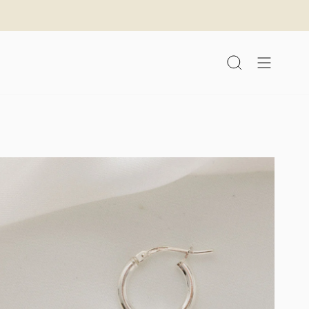
לג
תוכן
חיפוש