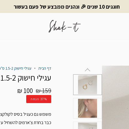
חוגגים 10 שנים 🎉 ונהנים ממבצע של פעם בעשור
דף הבית
עגילי חישוק 1.5-2 ס"מ | Basic
עגילי חישוק 1.5-2 ס"מ | Basic
מחיר
100 ₪
159 ₪
רגיל
37%
הנחה
משמש גם כעגיל בסיס לקולקציית
כבר בחרת צ'ארמים להשחיל ע