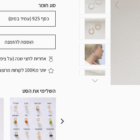
סוג חומר
כסף 925 (עמיד במים)
הוספה להזמנה
אחריות לחצי שנה (על ציפוי
יותר מ100K לקוחות מרוצות
השלימי את הסט