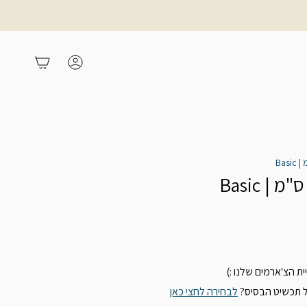
משתמש
עגלת קניות
 הצ'ארמים שלנו :)
ל תכשיט הבסיס?
לבחירה לחצי כאן