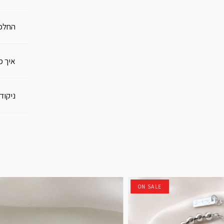
החלפו
איך מ
ניקוד
ON SALE