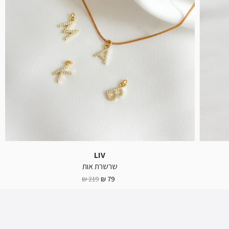
LIV
שרשרת אות
219 ₪
79 ₪