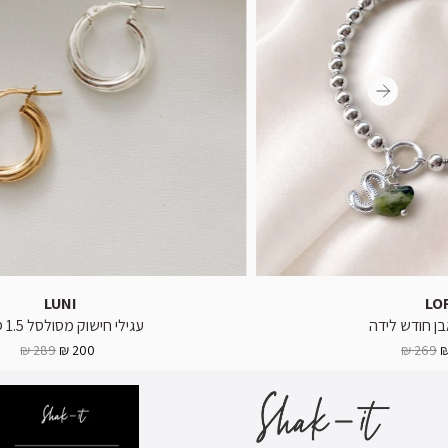
LUNI
LO
בן חודש לידה
עגילי חישוק מסולסל 1.5 ס"מ
289 ₪
200 ₪
269 ₪