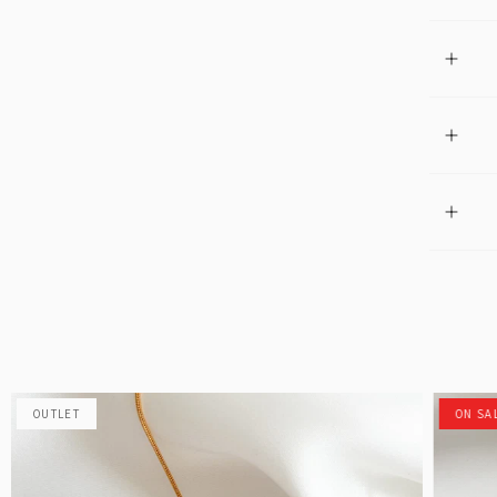
OUTLET
ON SA