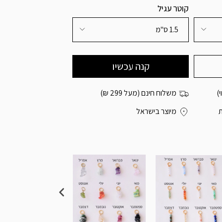
קוטר עגיל
1.5 ס"מ
)
משלוח חינם (מעל 299 ₪)
מיוצר בישראל