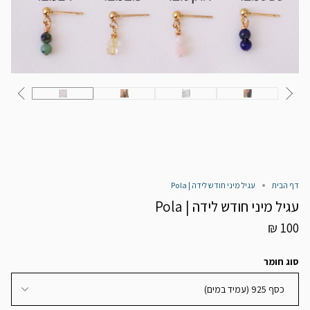
דף הבית
עגיל מיני חודש לידה | Pola
עגיל מיני חודש לידה | Pola
100 ₪
סוג חומר
כסף 925 (עמיד במים)