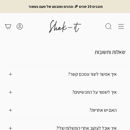
לג
חוגגים 10 שנים 🎉 ונהנים ממבצע של פעם בעשור
תוכן
חיפוש
משתמש
עגלת קניות
שאלות ותשובות
איך אפשר ליצור עמכם קשר?
איך לשמור על התכשיטים?
האם יש אחריות?
איך אוכל לעקוב אחרי המשלוח שלי?