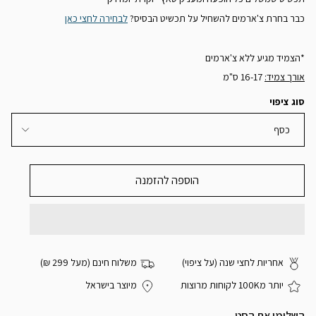
כבר בחרת צ'ארמים להשחיל על תכשיט הבסיס?
לבחירה לחצי כאן
*הצמיד מגיע ללא צ'ארמים
אורך צמיד:
16-17 ס"מ
סוג ציפוי
כסף
הוספה להזמנה
אחריות לחצי שנה (על ציפוי)
משלוח חינם (מעל 299 ₪)
יותר מ100K לקוחות מרוצות
מיוצר בישראל
השלימי את הסט