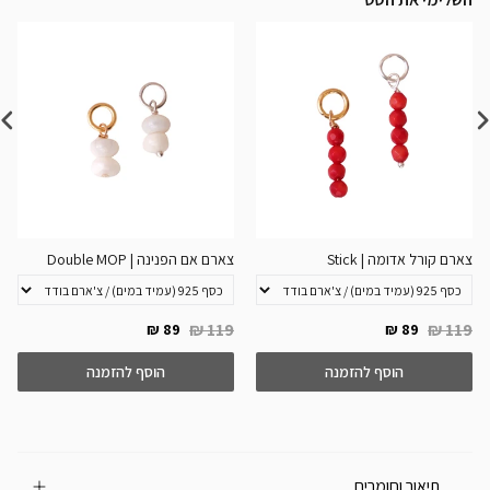
צארם קורל אדומה | Stick
צארם אם הפנינה | Double MOP
119 ₪
119 ₪
89 ₪
89 ₪
הוסף להזמנה
הוסף להזמנה
תיאור וחומרים