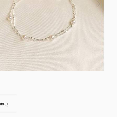
תיאור