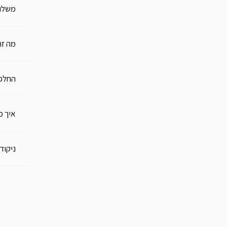
משלו
מה זה
החלפו
איך מ
ניקוד