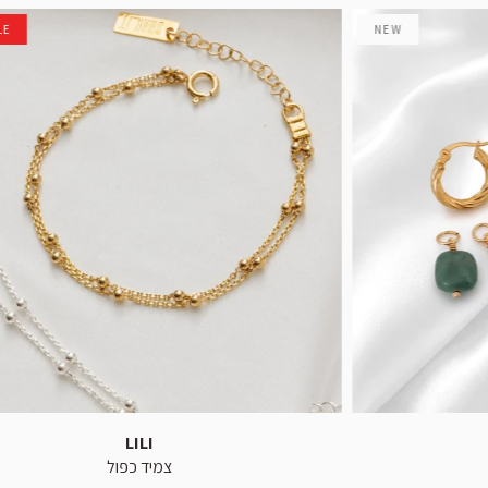
LE
NEW
LILI
צמיד כפול