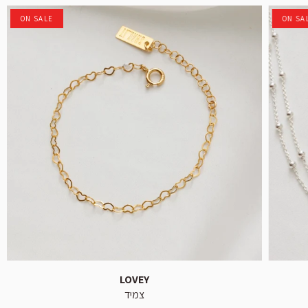
ON SALE
ON SA
LOVEY
צמיד