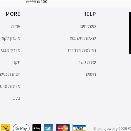
199 ₪
100 ₪
MORE
HELP
משלוחים
אודות
שאלות ותשובות
מועדון לקוחו
החלפות והחזרות
מדריך אבני ח
יצירת קשר
תקנון
חיפוש
הצהרת נגישו
מדיניות פרטי
בלוג
© Shak-it jewelry 202