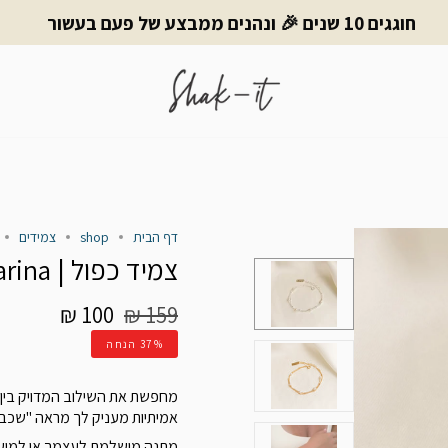
חוגגים 10 שנים 🎉 ונהנים ממבצע של פעם בעשור
דף הבית
shop
צמידים
צמיד כפול | Sarina
מחיר
100 ₪
159 ₪
רגיל
37%
הנחה
אמיתיות מעניק לך מראה "שכבו
מתנה מושלמת לעצמך או למיש