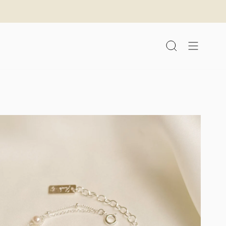
לג
תוכן
חיפוש