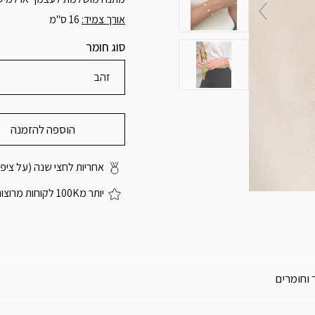
אורך צמיד:
16 ס"מ
סוג חומר
זהב
הוספה להזמנה
אחריות לחצי שנה (על ציפוי
יותר מ100K לקוחות מרוצות
 וחומרים