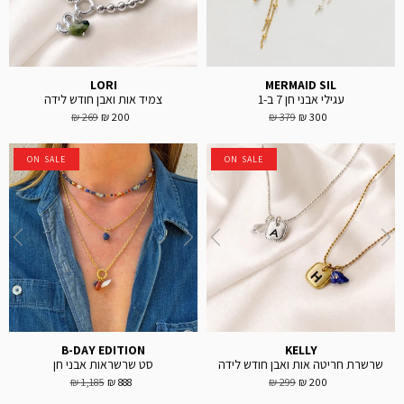
LORI
MERMAID SIL
עגילי אבני חן 7 ב-1
צמיד אות ואבן חודש לידה
269 ₪
200 ₪
379 ₪
300 ₪
ON SALE
ON SALE
B-DAY EDITION
KELLY
שרשרת חריטה אות ואבן חודש לידה
סט שרשראות אבני חן
1,185 ₪
888 ₪
299 ₪
200 ₪