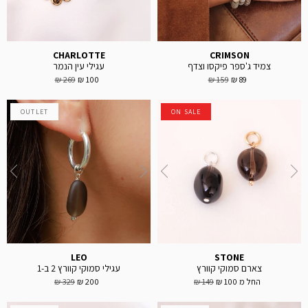
CHARLOTTE
CRIMSON
צמיד ג'ספר פיקסו וצדף
עגילי עין הנמר
269 ₪
100 ₪
159 ₪
89 ₪
OUTLET
ON SALE
LEO
STONE
צארם סמוקי קוורץ
עגילי סמוקי קוורץ 2 ב-1
החל מ
100 ₪
149 ₪
200 ₪
329 ₪