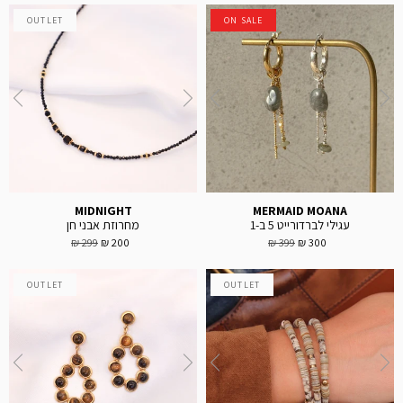
OUTLET
ON SALE
MIDNIGHT
MERMAID MOANA
עגילי לברדורייט 5 ב-1
מחרוזת אבני חן
299 ₪
200 ₪
399 ₪
300 ₪
OUTLET
OUTLET