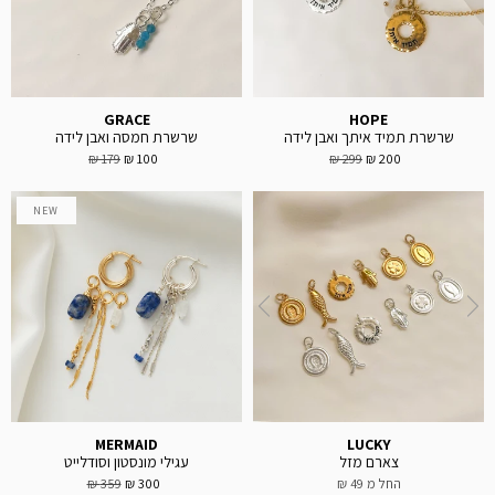
GRACE
HOPE
שרשרת תמיד איתך ואבן לידה
שרשרת חמסה ואבן לידה
179 ₪
100 ₪
299 ₪
200 ₪
NEW
MERMAID
LUCKY
צארם מזל
עגילי מונסטון וסודלייט
החל מ
49 ₪
300 ₪
359 ₪