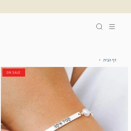
לג
תוכן
חיפוש
דף הבית
ON SALE