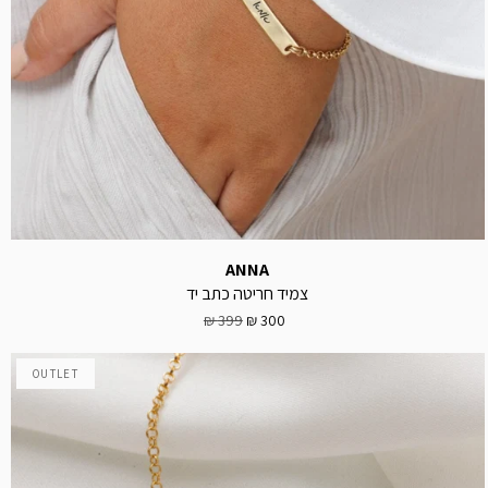
ANNA
צמיד חריטה כתב יד
399 ₪
300 ₪
OUTLET