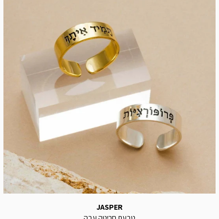
JASPER
טבעת חריטה עבה