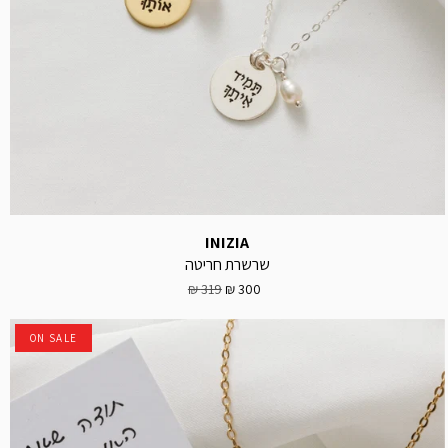
INIZIA
שרשרת חריטה
319 ₪
300 ₪
ON SALE