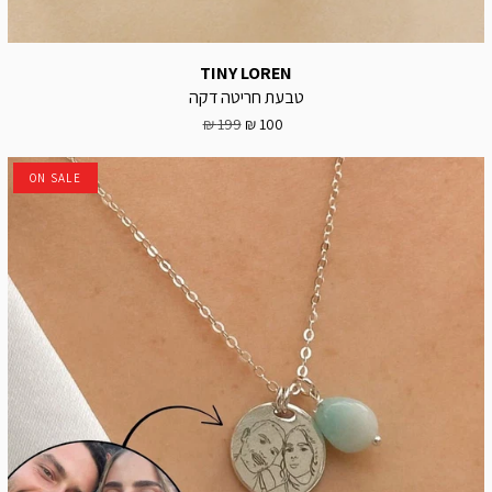
TINY LOREN
טבעת חריטה דקה
199 ₪
100 ₪
ON SALE