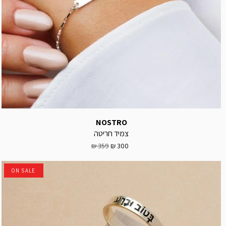
NOSTRO
צמיד חריטה
359 ₪
300 ₪
ON SALE