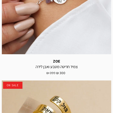
ZOE
צמיד חריטה מטבע ואבן לידה
399 ₪
300 ₪
ON SALE