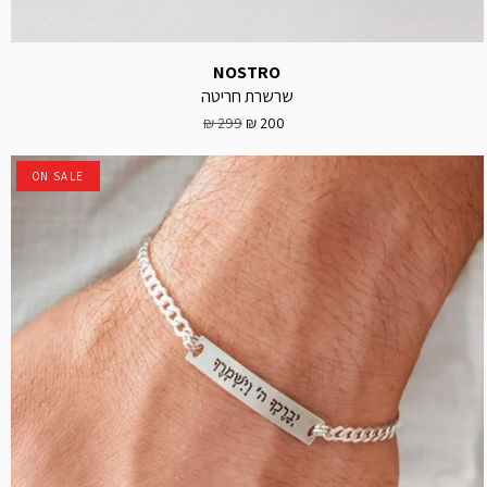
NOSTRO
שרשרת חריטה
299 ₪
200 ₪
ON SALE