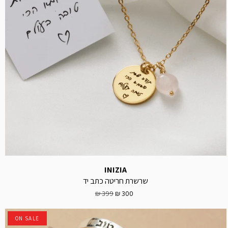
INIZIA
שרשרת חריטה כתב יד
399 ₪
300 ₪
ON SALE