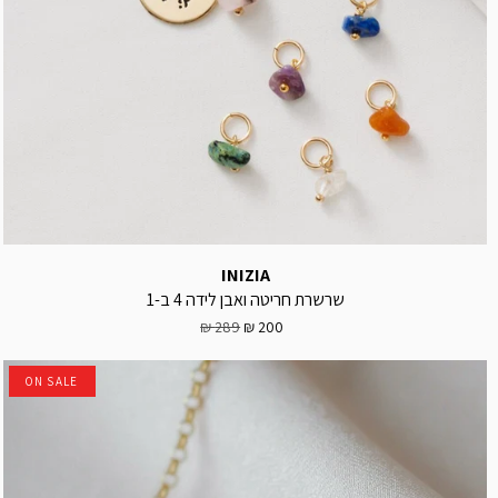
INIZIA
שרשרת חריטה ואבן לידה 4 ב-1
289 ₪
200 ₪
ON SALE