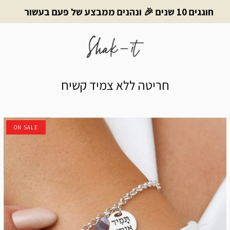
חוגגים 10 שנים 🎉 ונהנים ממבצע של פעם בעשור
חריטה ללא צמיד קשיח
ON SALE