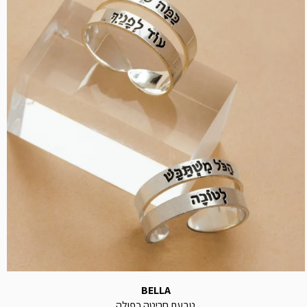
BELLA
טבעת חריטה כפולה