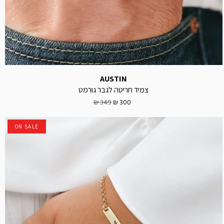
AUSTIN
צמיד חריטה לגבר גורמט
349 ₪
300 ₪
ON SALE