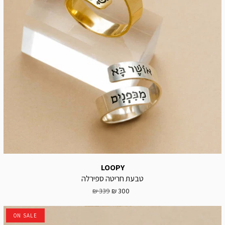
LOOPY
טבעת חריטה ספירלה
339 ₪
300 ₪
ON SALE