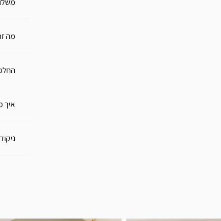
משלו
מה זה
החלפו
איך מ
ניקוד