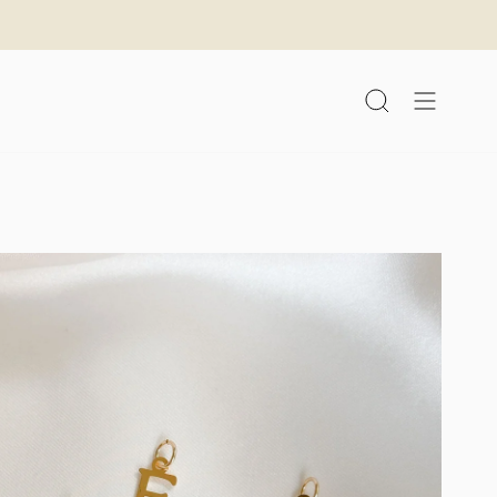
לג
תוכן
חיפוש