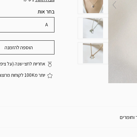
בחר אות
A
הוספה להזמנה
אחריות לחצי שנה (על ציפוי
יותר מ100K לקוחות מרוצות
 וחומרים