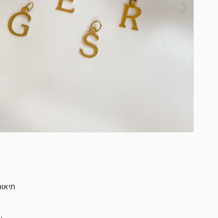
תיאור