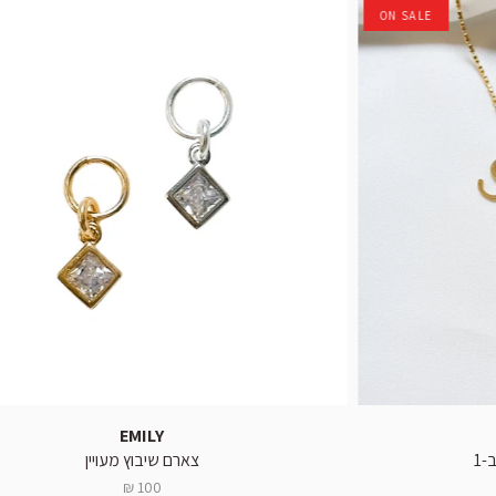
ON SALE
EMILY
צארם שיבוץ מעויין
100 ₪