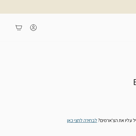
משתמש
עגלת קניות
 עליו את הצ'ארמים?
לבחירה לחצי כאן