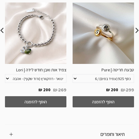
טבעת חריטה | Pure
צמיד אות ואבן חודש לידה | Lori
269 ₪
299 ₪
200 ₪
200 ₪
הוסף להזמנה
הוסף להזמנה
תיאור וחומרים