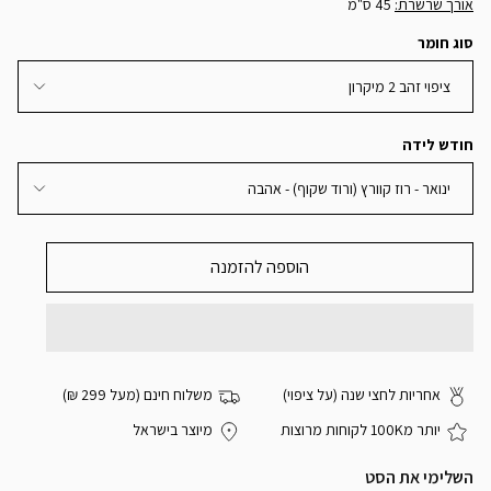
אורך שרשרת:
45 ס"מ
סוג חומר
ציפוי זהב 2 מיקרון
חודש לידה
ינואר - רוז קוורץ (ורוד שקוף) - אהבה
הוספה להזמנה
אחריות לחצי שנה (על ציפוי)
משלוח חינם (מעל 299 ₪)
יותר מ100K לקוחות מרוצות
מיוצר בישראל
השלימי את הסט