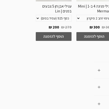
עגילי פנינה 4 ב-1 | Mini
עגילי אבן חן 5 צבעים
שרשרת אבן חן 5 צ
Merma
בפנים | Lin
בפנים | Lin
100 ₪
199 ₪
200 ₪
279 ₪
300 ₪
36
הוסף להזמנה
הוסף להזמנה
הוסף להזמנה