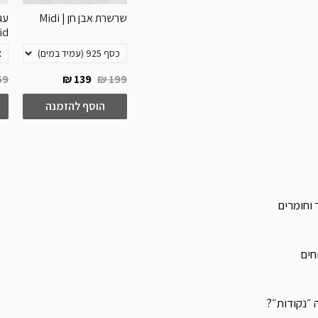
שרשרת אבן חן 5 צבעים
עגיל אבן חן | Mini
שרשרת אבן חן | Midi
id
9 ₪
139 ₪
199 ₪
69 ₪
10
להזמנה
הוסף להזמנה
הוסף להזמנה
 וחומרים
חים
 ״נקודות״?