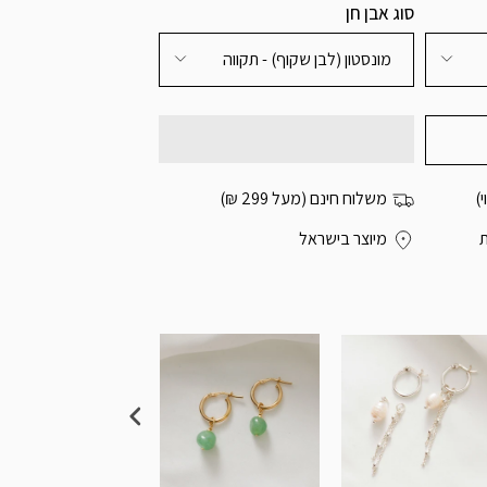
סוג אבן חן
מונסטון (לבן שקוף) - תקווה
)
משלוח חינם (מעל 299 ₪)
מיוצר בישראל