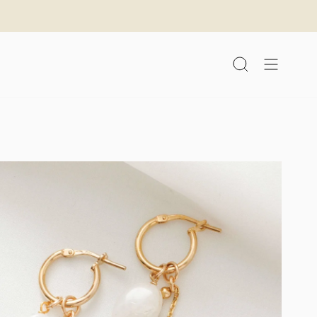
לג
תוכן
חיפוש