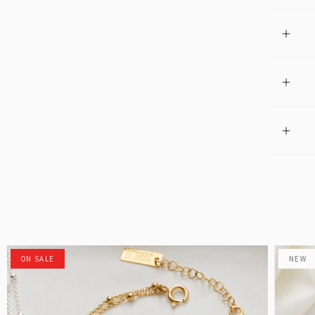
ON SALE
NEW