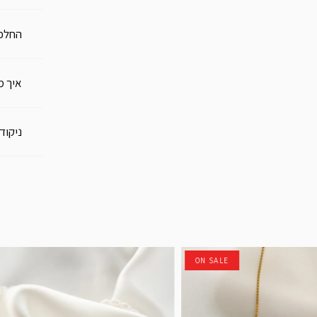
החלפו
איך מ
ניקוד
ON SALE