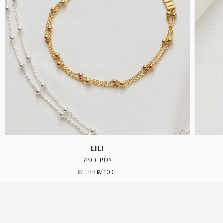
LILI
צמיד כפול
199 ₪
100 ₪