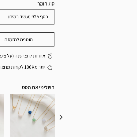
סוג חומר
כסף 925 (עמיד במים)
הוספה להזמנה
אחריות לחצי שנה (על ציפוי
יותר מ100K לקוחות מרוצות
השלימי את הסט