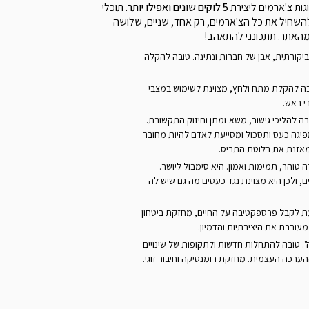
5 לוקים שונים ואפילו יותר.
תוכלי
להשחיל את כל הצ'ארמים, רק אחד, שניים, שלושה
 מהאתר. תתכונני להתאהב!
יקורתית, אבן של חברות ונתינה. טובה להקלה
ה
להקלת
מתח
ולחץ
,
מצוינת
לשימוש
במצבי
י
ראש
.
ובה להליכי גישור, משא-ומתן וחיזוק התקשורת.
פיגה כעס ותסכול ומסייעת לאדם להיות מחובר
 מאזנת את בלוטת התריס.
 טוהר, תמימות ואמון. היא סימבול ליושר.
, ולכן היא מצוינת נגד כעסים מה גם שיש לה
עת לקבל פרספקטיבה על החיים, מחזקת ביטחון
מעוררת את היצירתיות והדמיון.
ה". טובה להתחלות חדשות ולתקופות של שינויים
הערכה העצמית. מחזקת רומנטיקה וחיבור זוגי.