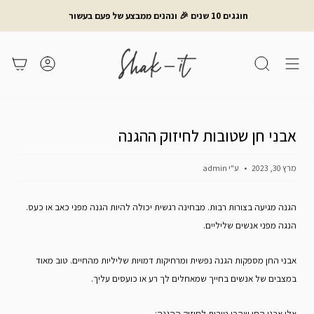
לג
חוגגים 10 שנים 🎉 ונהנים ממבצע של פעם בעשור
תוכן
חיפוש
משתמש
עגלת קניות
אבני חן שטובות לחיזוק ההגנה
מרץ 30, 2023
ע"י admin
הגנה מגיעה בצורות רבות. מבחינה רגשית יכולה להיות הגנה מפני כאב או כעס.
הנגה מפני אנשים שליליים.
אבני החן מספקות הגנה נפשית ומרחיקות דמויות שליליות מהחיים. טוב מאוד
במצבים של אנשים בחייך שמאחלים לך רע או כועסים עליך.
אלו אבני החן שהכי טובות לחיזוק ההגנה: