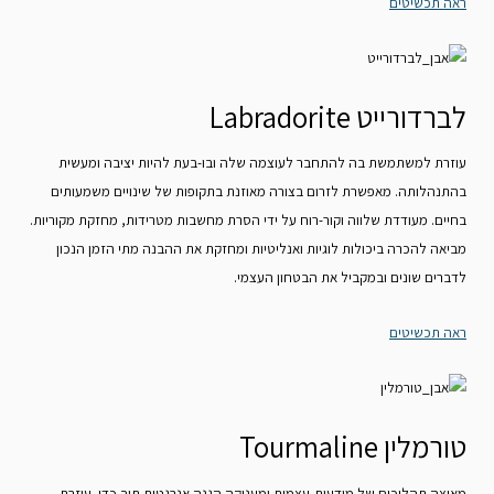
ראה תכשיטים
לברדורייט Labradorite
עוזרת למשתמשת בה להתחבר לעוצמה שלה ובו-בעת להיות יציבה ומעשית
בהתנהלותה. מאפשרת לזרום בצורה מאוזנת בתקופות של שינויים משמעותים
בחיים. מעודדת שלווה וקור-רוח על ידי הסרת מחשבות מטרידות, מחזקת מקוריות.
מביאה להכרה ביכולות לוגיות ואנליטיות ומחזקת את ההבנה מתי הזמן הנכון
לדברים שונים ובמקביל את הבטחון העצמי.
ראה תכשיטים
טורמלין Tourmaline
מאיצה תהליכים של מודעות-עצמית ומעניקה הגנה אנרגטית תוך כדי. עוזרת