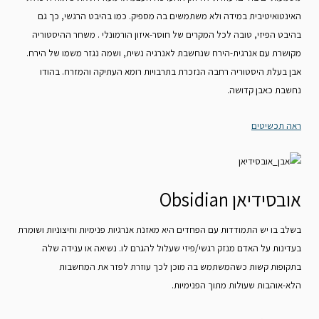
האינטואיטיבית במידה ולא משתמשים בה מספיק. כמו בהיבט הרגשי, כך גם
בהיבט הפיזי, טובה לכל המקרים של חוסר-איזון הורמונלי . משחר ההיסטוריה
מקושרת עם אנרגית-הירח שנחשבת לאנרגיה נשית, ושמה נגזר משמו של הירח.
אבן בעלת היסטוריה רחבה הנזכרת בתרבויות רומא העתיקה והמזרח. בהודו
נחשבת כאבן קדושה.
ראה תכשיטים
אובסידיאן Obsidian
בשלב בו יש התמודדות עם הפחדים היא מאזנת אנרגיות פנימיות וחיצוניות ושומרת
בעדינות על האדם מנזק רגשי/פיזי שעלול להגרם לו. נשיאה או ענידה שלה
בתקופות קשות כשהמשתמש בה מוכן לכך עוזרת לפזר את המחשבות
הלא-אוהבות שעולות מתוך הפנימיות.