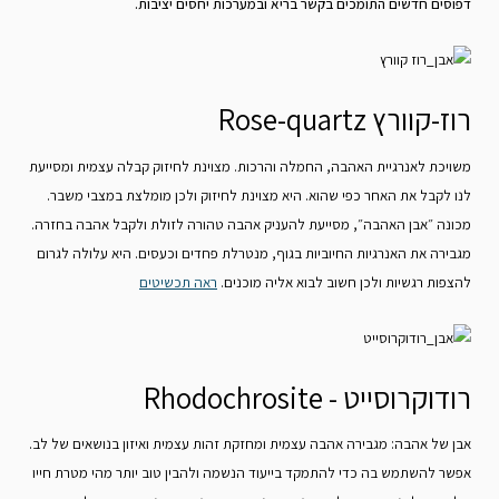
דפוסים חדשים התומכים בקשר בריא ובמערכות יחסים יציבות.
רוז-קוורץ Rose-quartz
משויכת לאנרגיית האהבה, החמלה והרכות. מצוינת לחיזוק קבלה עצמית ומסייעת
לנו לקבל את האחר כפי שהוא. היא מצוינת לחיזוק ולכן מומלצת במצבי משבר.
מכונה ״אבן האהבה״, מסייעת להעניק אהבה טהורה לזולת ולקבל אהבה בחזרה.
מגבירה את האנרגיות החיוביות בגוף, מנטרלת פחדים וכעסים. היא עלולה לגרום
להצפות רגשיות ולכן חשוב לבוא אליה מוכנים.
ראה תכשיטים
רודוקרוסייט - Rhodochrosite
אבן של אהבה: מגבירה אהבה עצמית ומחזקת זהות עצמית ואיזון בנושאים של לב.
אפשר להשתמש בה כדי להתמקד בייעוד הנשמה ולהבין טוב יותר מהי מטרת חייו