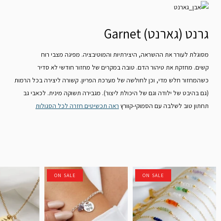
גרנט (גארנט) Garnet
מסוגלת לעורר את ההשראה, היצירתיות והמוטיבציה. מפיגה מצבי רוח
קשים. מחזקת את טיהור הדם. טובה במקרים של מחזור חודשי לא סדיר
כשהמחזור חלש מדי, וכן לחולשה של מערכת הפריון. קשורה ליצירה בכל הרמות
(גם בהיבט של ילודה וגם של היכולת ליצור). מגבירה תשוקה מינית. לכאבי גב
תחתון טוב לשלבה עם הסמוקי-קוורץ
ראה תכשיטים
חזרה לכל הסגולות
ON SALE
ON SALE