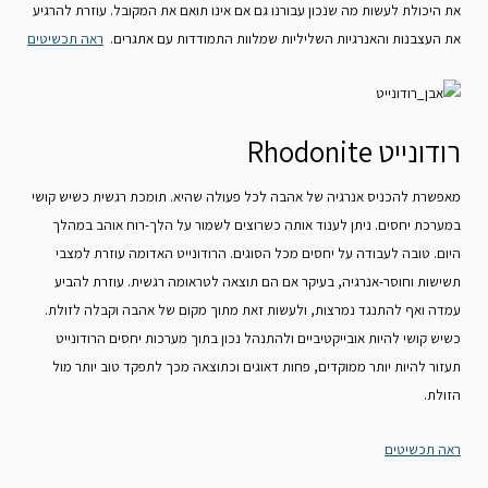
את היכולת לעשות מה שנכון עבורנו גם אם אינו תואם את המקובל. עוזרת להרגיע
את העצבנות והאנרגיות השליליות שמלוות התמודדות עם אתגרים.
ראה תכשיטים
רודונייט Rhodonite
מאפשרת להכניס אנרגיה של אהבה לכל פעולה שהיא. תומכת רגשית כשיש קושי
במערכת יחסים. ניתן לענוד אותה כשרוצים לשמור על הלך-רוח אוהב במהלך
היום. טובה לעבודה על יחסים מכל הסוגים. הרודונייט האדומה עוזרת למצבי
תשישות וחוסר-אנרגיה, בעיקר אם הם תוצאה לטראומה רגשית. עוזרת להביע
עמדה ואף להתנגד נמרצות, ולעשות זאת מתוך מקום של אהבה וקבלה לזולת.
כשיש קושי להיות אובייקטיביים ולהתנהל נכון בתוך מערכות יחסים הרודונייט
תעזור להיות יותר ממוקדים, פחות דאוגים וכתוצאה מכך לתפקד טוב יותר מול
הזולת.
ראה תכשיטים