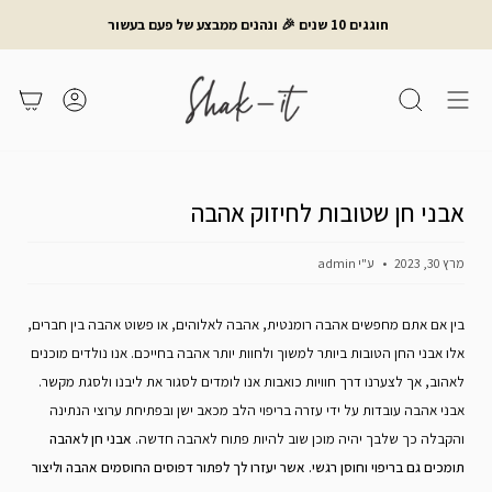
לג
חוגגים 10 שנים 🎉 ונהנים ממבצע של פעם בעשור
תוכן
חיפוש
משתמש
עגלת קניות
אבני חן שטובות לחיזוק אהבה
מרץ 30, 2023
ע"י admin
בין אם אתם מחפשים אהבה רומנטית, אהבה לאלוהים, או פשוט אהבה בין חברים,
אלו אבני החן הטובות ביותר למשוך ולחוות יותר אהבה בחייכם. אנו נולדים מוכנים
לאהוב, אך לצערנו דרך חוויות כואבות אנו לומדים לסגור את ליבנו ולסגת מקשר.
אבני אהבה עובדות על ידי עזרה בריפוי הלב מכאב ישן ובפתיחת ערוצי הנתינה
והקבלה כך שלבך יהיה מוכן שוב להיות פתוח לאהבה חדשה.
אבני חן לאהבה
תומכים גם בריפוי וחוסן רגשי. אשר יעזרו לך לפתור דפוסים החוסמים אהבה וליצור