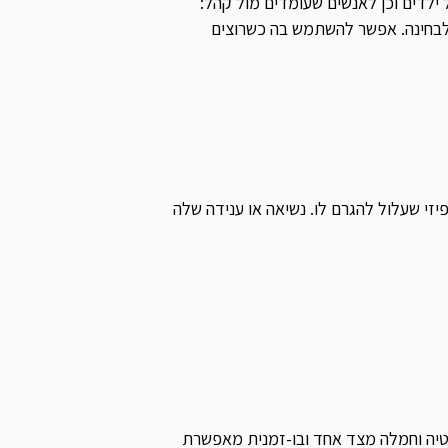
 ילדים וכן לאנשים שעומדים מול קהל:
ם לבחינה. אפשר להשתמש בה כשרוצים
זי שעלול להגרם לו. נשיאה או ענידה שלה
טיה וחמלה מצד אחד ובו-זמנית מאפשרת