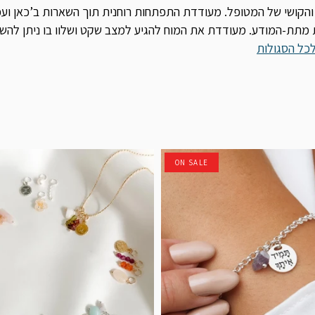
 והקושי של המטופל. מעודדת התפתחות רוחנית תוך השארות ב’כאן וע
 מתת-המודע. מעודדת את המוח להגיע למצב שקט ושלוו בו ניתן להשיג
כל הסגולות
ON SALE