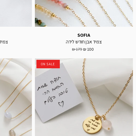
SOFIA
צמיד אבן חודש לידה
צמיד
179 ₪
100 ₪
ON SALE