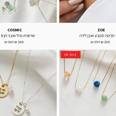
COSMIC
ZOE
 חריטה מטבע ואבן לידה
שרשרת מזל ואבני חן 6 ב-1
389 ₪
300 ₪
399 ₪
300 ₪
ON SALE