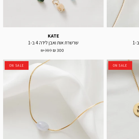
KATE
שרשרת אות ואבן לידה 4 ב-1
389 ₪
300 ₪
ON SALE
ON SALE