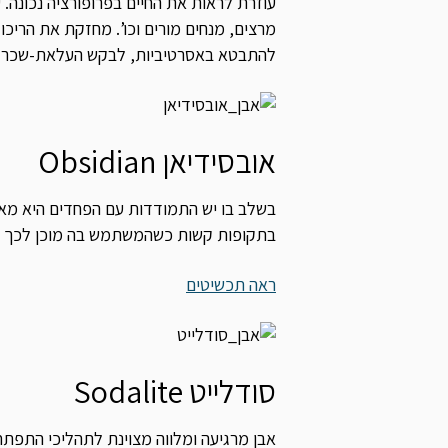
עוזרת לראות את החיים בפרופורציה נכונה. 
מרצים, מנחים מורים וכו’. מחזקת את הריכ
להתבטא באסרטיביות, לבקש העלאת-שכר או
אובסידיאן Obsidian
בשלב בו יש התמודדות עם הפחדים היא מאזנת
בתקופות קשות כשהמשתמש בה מוכן לכך עו
ראה תכשיטים
סודלייט Sodalite
אבן מרגיעה ומלווה מצוינת לתהליכי התפת