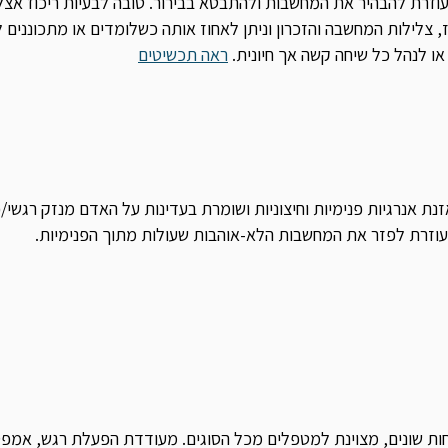
עוזרת להבהיר את המחשבות ולהתבטא בבירור. טובה לבעיות ריכוז אצל
וז, צלילות המחשבה והזכרון וניתן לאחוז אותה כשלומדים או מתכונני
 לנהל כל שיחה קשה אך חיונית.
ראה תכשיטים
 אנרגיות פנימיות וחיצוניות ושומרת בעדינות על האדם מנזק רגשי/פי
זרת לפזר את המחשבות הלא-אוהבות שעולות מתוך הפנימיות.
חות שונים, מצוינת למטפלים מכל הסוגים. מעודדת הפעלת רגש, אמפ