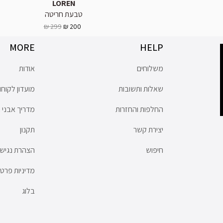
LOREN
טבעת חריטה
299 ₪
200 ₪
MORE
HELP
משלוחים
אודות
שאלות ותשובות
מועדון לקוחו
החלפות והחזרות
מדריך אבני ח
יצירת קשר
תקנון
חיפוש
הצהרת נגישו
מדיניות פרטי
בלוג