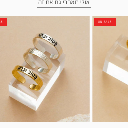
אולי תאהבי גם את זה
LE
ON SALE