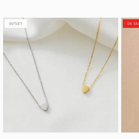
OUTLET
ON SA