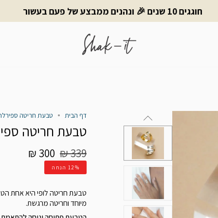
חוגגים 10 שנים 🎉 ונהנים ממבצע של פעם בעשור
דף הבית
טבעת חריטה ספירלה | opy
טבעת חריטה ספירלה |
מחיר
300 ₪
339 ₪
רגיל
12%
הנחה
טבעת חריטה לופי היא אחת הטבע
מיוחד וחריטה מרגשת.
הטבעת פתוחה ונוחה להתאמת המ