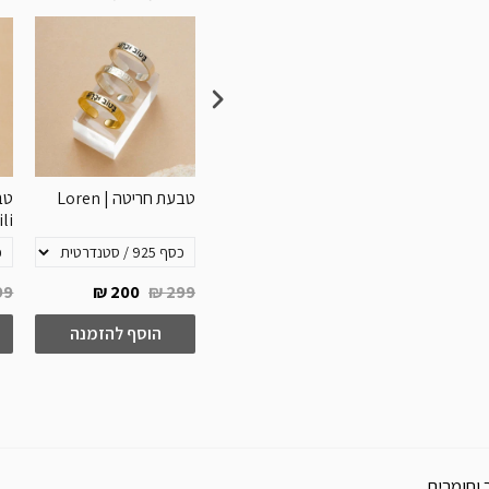
טבעת חריטה דקה | Tiny
טבעת חריטה כפולה |
טבעת חריטה | Loren
טב
ili
Bella
9 ₪
200 ₪
299 ₪
300 ₪
399 ₪
15
להזמנה
הוסף להזמנה
הוסף להזמנה
 וחומרים