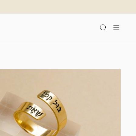
לג
תוכן
חיפוש