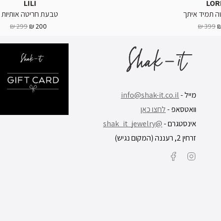
LILI
LOR
 תמיד איתך
טבעת חריטה אותיות
299 ₪
200 ₪
399 ₪
מייל -
info@shak-it.co.il
וואטסאפ -
לחצו כאן
אינסטגרם -
@shak_it_jewelry
זרחין 2, רעננה (המקום נגיש)
Facebook
Instagram