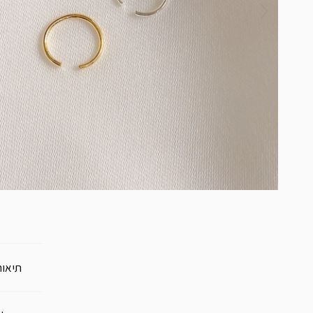
תיאור