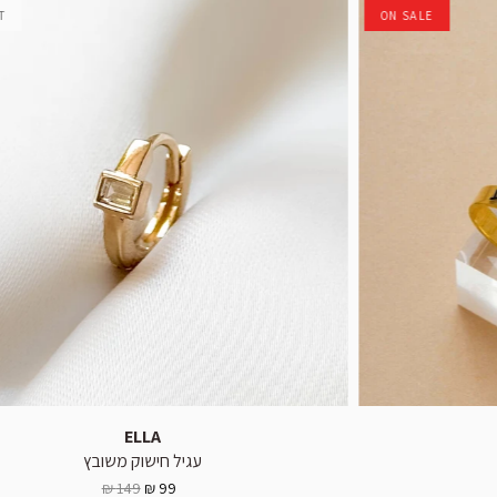
T
ON SALE
ELLA
עגיל חישוק משובץ
149 ₪
99 ₪