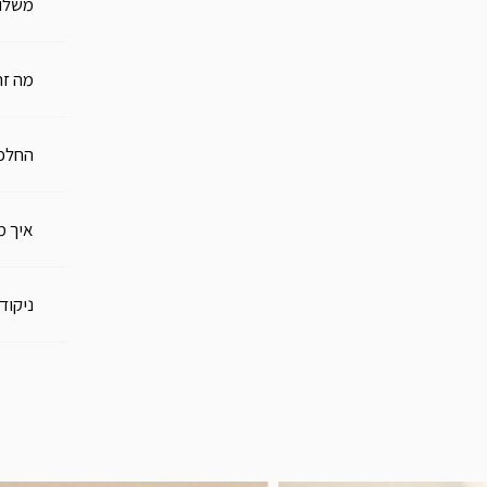
משלו
מה זה
החלפו
איך מ
ניקוד