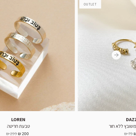
OUTLET
LOREN
DAZ
 משובץ ללא חור
טבעת חריטה
299 ₪
200 ₪
79 ₪