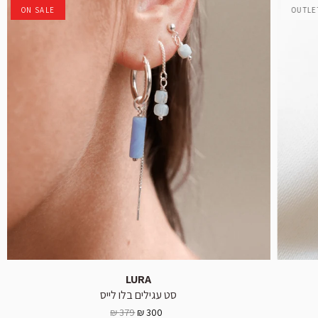
ON SALE
OUTLE
LURA
סט עגילים בלו לייס
379 ₪
300 ₪