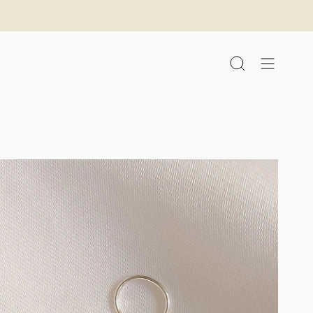
לג
תוכן
חיפוש