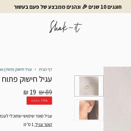
חוגגים 10 שנים 🎉 ונהנים ממבצע של פעם בעשור
דף הבית
עגיל חישוק פתוח | Gefen
עגיל חישוק פתוח | efen
מחיר
19 ₪
89 ₪
רגיל
79%
הנחה
עגיל סופר שימושי שתוכלי לענוד 
קוטר עגיל:
1 ס״מ